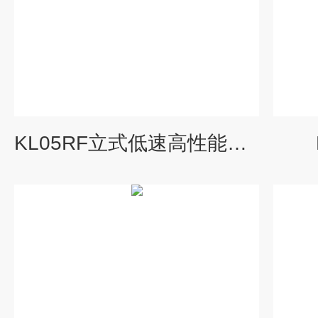
KL05RF立式低速高性能冷冻离心机