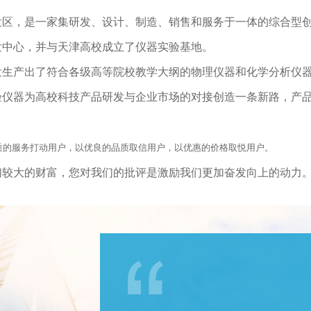
发区，是一家集研发、设计、制造、销售和服务于一体的综合型
发中心，并与天津高校成立了仪器实验基地。
生产出了符合各级高等院校教学大纲的物理仪器和化学分析仪器4
验仪器为高校科技产品研发与企业市场的对接创造一条新路，产
质的服务打动用户，以优良的品质取信用户，以优惠的价格取悦用户。
们较大的财富，您对我们的批评是激励我们更加奋发向上的动力