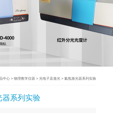
>
>
> 氦氖激光器系列实验
品中心
物理教学仪器
光电子及激光
光器系列实验