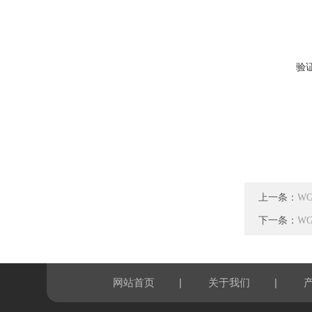
验
上一条：
W
下一条：
W
|
|
网站首页
关于我们