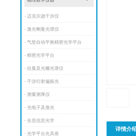
物理教学仪器
迈克尔逊干涉仪
激光喇曼光谱仪
气垫自动平衡精密光学平台
精密光学平台
拉曼及光栅光谱仪
干涉衍射偏振光
测量测厚仪
光电子及激光
全息信息光学
详情介
光学平台光具座