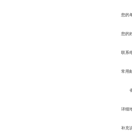
您的
您的
联系
常用
详细
补充