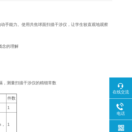
的动手能力。使用共焦球面扫描干涉仪，让学生较直观地观察
概念的理解
隔，测量扫描干涉仪的精细常数
在线交流
件数
1
电话
m
1
，