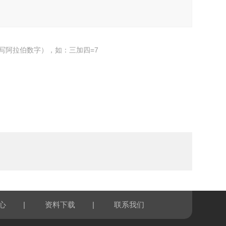
写阿拉伯数字），如：三加四=7
|
|
心
资料下载
联系我们