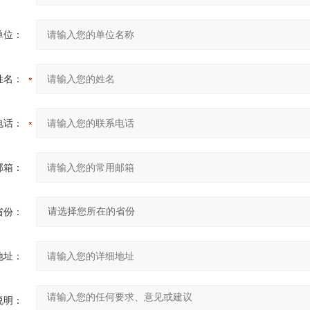
单位：
姓名：
电话：
邮箱：
省份：
地址：
说明：