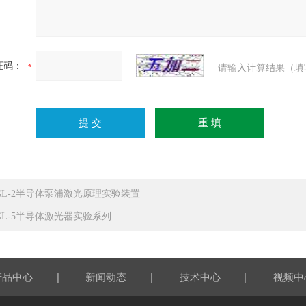
证码：
请输入计算结果（填
GL-2半导体泵浦激光原理实验装置
GL-5半导体激光器实验系列
|
|
|
产品中心
新闻动态
技术中心
视频中