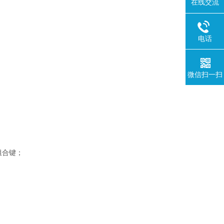
在线交流
电话
微信扫一扫
组合键；