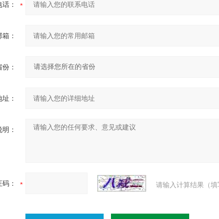
电话：
邮箱：
省份：
地址：
说明：
证码：
请输入计算结果（填