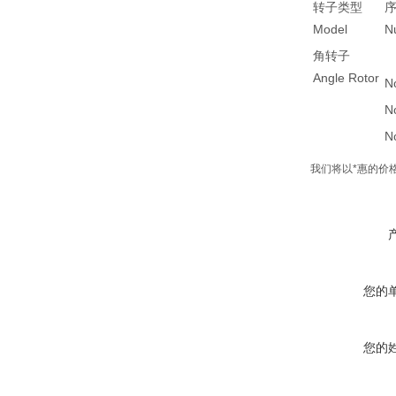
转子类型
Model
N
角转子
Angle Rotor
N
N
N
我们将以*惠的价
您的
您的