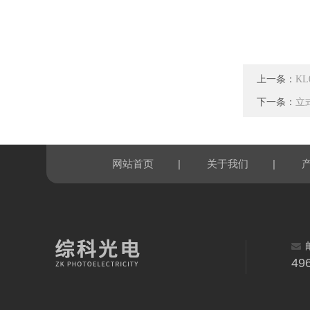
上一条：
K
下一条：
立
|
|
网站首页
关于我们
49