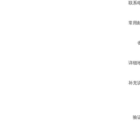
联系
常用
详细
补充
验