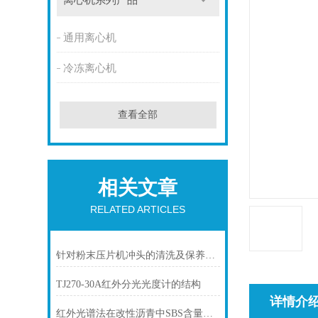
离心机系列产品
通用离心机
冷冻离心机
查看全部
相关文章
RELATED ARTICLES
针对粉末压片机冲头的清洗及保养方法
TJ270-30A红外分光光度计的结构
详情介
红外光谱法在改性沥青中SBS含量测定上的应用