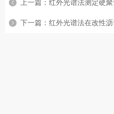
上一篇：
红外光谱法测定硬聚氯乙烯（PVC-U
下一篇：
红外光谱法在改性沥青中