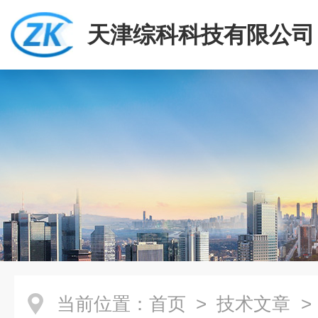
天津综科科技有限公司
当前位置：
首页
>
技术文章
> 