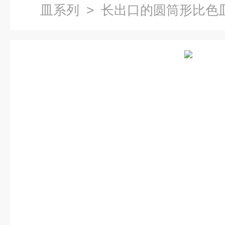
皿系列
> 长出口的圆筒形比色