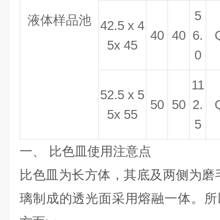
5
液体样品池
42.5 x 4
40
40
6.
5x 45
0
11
52.5 x 5
50
50
2.
5x 55
5
一、
比色皿使用注意点
比色皿为长方体，其底及两侧为磨
璃制成的透光面采用熔融一体。所