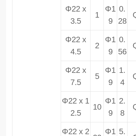
Φ22 x
Φ1
0.
1
3.5
9
28
Φ22 x
Φ1
0.
2
4.5
9
56
Φ22 x
Φ1
1.
5
7.5
9
4
Φ22 x 1
Φ1
2.
10
2.5
9
8
Φ22 x 2
Φ1
5.