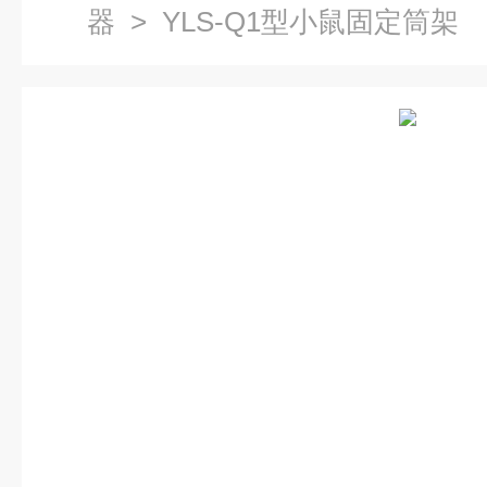
器
> YLS-Q1型小鼠固定筒架