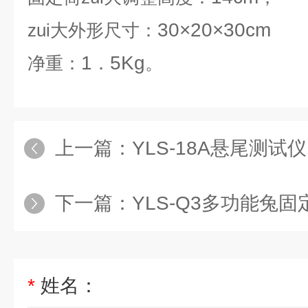
30×20×30cm
zui大外形尺寸：
1
5Kg
净重：
．
。
上一篇：
YLS-18A悬尾测试仪
下一篇：
YLS-Q3多功能兔固
*
姓名：