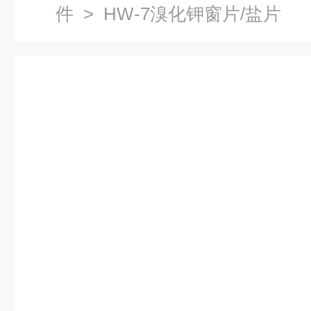
件
> HW-7溴化钾窗片/盐片