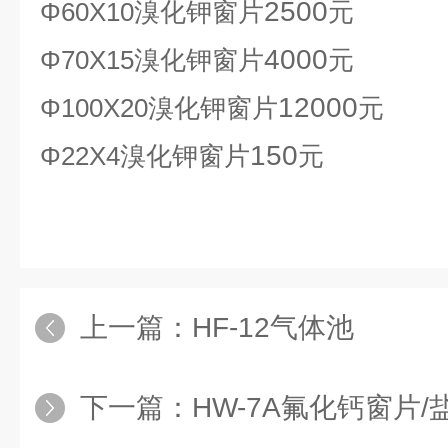
2500
Φ60Х10溴化钾窗片
元
4000
Φ70Х15溴化钾窗片
元
12000
Φ100Х20溴化钾窗片
元
150
Φ22Х4溴化钾窗片
元
上一篇：
HF-12气体池
下一篇：
HW-7A氟化钙窗片/