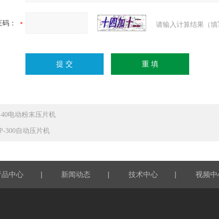
证码：
请输入计算结果（填
Y-40电动粉末压片机
P-300自动压片机
|
|
|
产品中心
新闻动态
技术中心
视频中