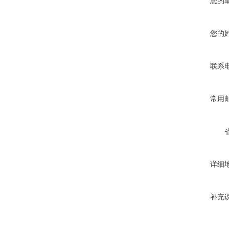
您的
您的
联系
常用
详细
补充