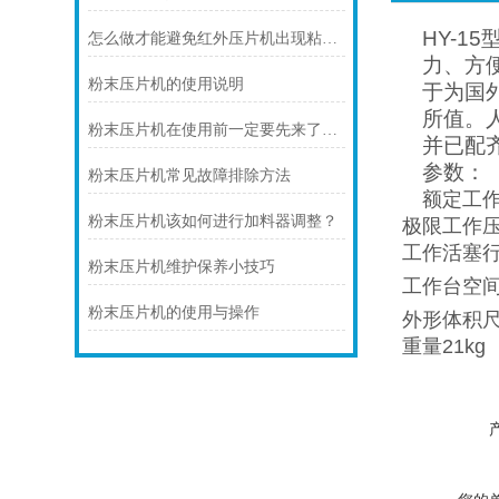
HY-15
怎么做才能避免红外压片机出现粘冲的现象呢？
力、方
粉末压片机的使用说明
于为国
所值。
粉末压片机在使用前一定要先来了解下这些
并已配
参数：
粉末压片机常见故障排除方法
额定工
粉末压片机该如何进行加料器调整？
极限工作
工作活塞
粉末压片机维护保养小技巧
工作台空
粉末压片机的使用与操作
外形体积
重量
21kg