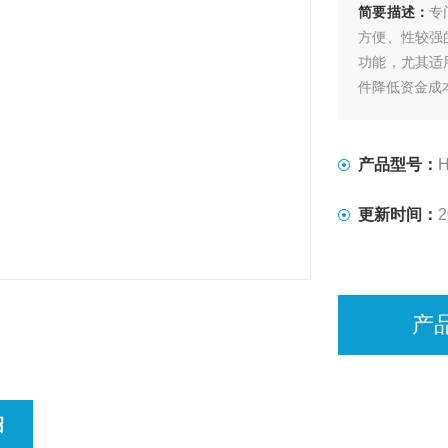
简要描述：
专
方便、性较强
功能，尤其适
件降低资金成
产品型号：
更新时间：
2
产
绍