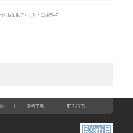
写阿拉伯数字），如：三加四=7
|
|
心
资料下载
联系我们