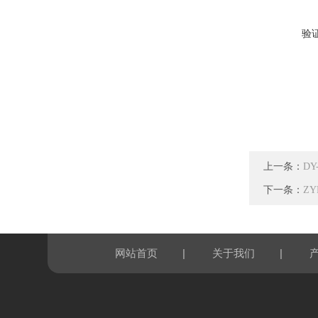
验
上一条：
D
下一条：
ZY
|
|
网站首页
关于我们