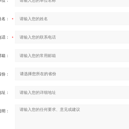
单位：
姓名：
电话：
邮箱：
省份：
地址：
说明：