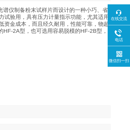
光谱仪制备粉末试样片而设计的一种小巧、省
力试验用，具有压力计量指示功能，尤其适用
在线交流
低资金成本，而且经久耐用，性能可靠，物超
的
HF-2A
型，也可选用容易脱模的
HF-2B
型，
电话
微信扫一扫