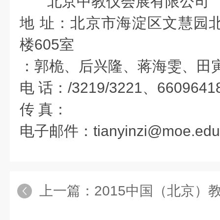
北京中教仪会展有限公司
地 址：北京市海淀区文慧园北
楼605室
：郭桅、后兴隆、蒋海雯、田
电 话：/3219/3221、6609641
传 真：
电子邮件：tianyinzi@moe.edu
上一篇：
2015中国（北京）教