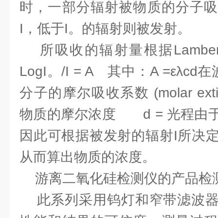
时，一部分辐射被物质的分子吸
I，低于I。的辐射则被发射。
所吸收的辐射量根据Lambert
LogI。/I = A 其中：A =ελ
分子的摩尔吸收系数 (molar extinctio
物质的摩尔浓度 d = 光程由
因此可根据被发射的辐射I所决
从而算出物质的浓度。
游离二氧化硅检测仪的产品检
此系列采用钨灯和窄带滤波器