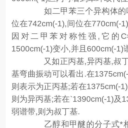
如二甲苯三个异构体的吸
位在742cm(-1),间位在770cm(-1
因对二甲苯对称性强,它的C=
1500cm(-1)变小,并且600cm(-1
又如正丙基,异丙基,叔丁
基弯曲振动可以看出.在1375cm(
则表示为正丙基;若在1375cm(-
则为异丙基;若在`1390cm(-1)及1
弱谱带,则为叔丁基.
乙醇和甲醚的分子式*相同