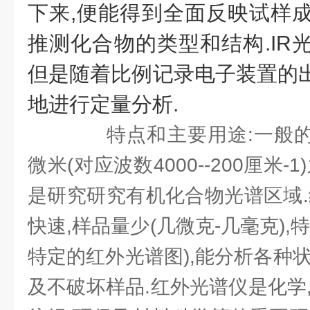
下来,便能得到全面反映试样成
推测化合物的类型和结构.IR
但是随着比例记录电子装置的出
地进行定量分析.
特点和主要用途:一般的红外
微米(对应波数4000--200厘米
是研究研究有机化合物光谱区域.
快速,样品量少(几微克-几毫克),
特定的红外光谱图),能分析各种状态
及不破坏样品.红外光谱仪是化学,物