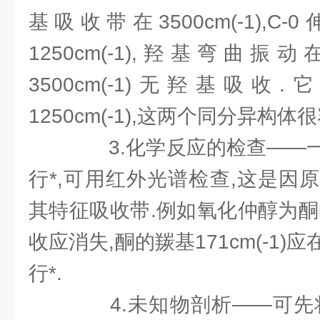
基吸收带在3500cm(-1),C
1250cm(-1),羟基弯曲振动在
3500cm(-1)无羟基吸收
1250cm(-1),这两个同分异构体
3.化学反应的检查——一
行*,可用红外光谱检查,这是因
其特征吸收带.例如氧化仲醇为酮
收应消失,酮的羰基171cm(-1
行*.
4.未知物剖析——可先将